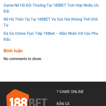
Game Nổ Hũ Đổi Thưởng Tại 188BET Tích Hợp Nhiều Ưu
Đãi
Nổ Hũ Thần Tài Tại 188BET Và Sức Hút Không Thể Chối
Từ
Đá Gà Online Trực Tiếp 188bet – Mãn Nhãn Với Các Pha
Đấu
Bình luận
No comments to show.
? GAME ONLINE
BẮN CÁ