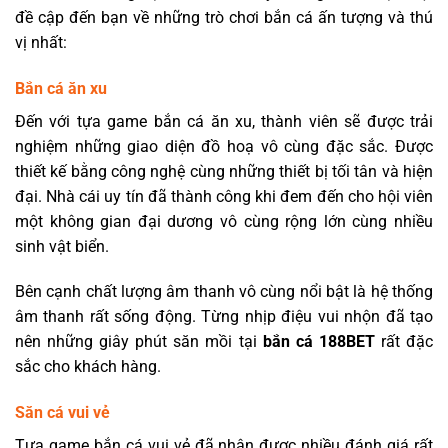
đề cập đến bạn về những trò chơi bắn cá ấn tượng và thú
vị nhất:
Bắn cá ăn xu
Đến với tựa game bắn cá ăn xu, thành viên sẽ được trải
nghiệm những giao diện đồ hoạ vô cùng đặc sắc. Được
thiết kế bằng công nghệ cùng những thiết bị tối tân và hiện
đại. Nhà cái uy tín đã thành công khi đem đến cho hội viên
một không gian đại dương vô cùng rộng lớn cùng nhiều
sinh vật biển.
Bên cạnh chất lượng âm thanh vô cùng nổi bật là hệ thống
âm thanh rất sống động. Từng nhịp điệu vui nhộn đã tạo
nên những giây phút săn mồi tại
bắn cá 188BET
rất đặc
sắc cho khách hàng.
Săn cá vui vẻ
Tựa game bắn cá vui vẻ đã nhận được nhiều đánh giá rất