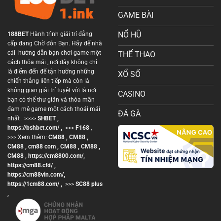
GAME BÀI
NỔ HŨ
188BET
Hành trình giải trí đẳng
cấp đang Chờ đón Bạn. Hãy để nhà
cái hướng dẫn bạn chơi game một
THỂ THAO
cách thỏa mái , nơi đây không chỉ
là điểm đến để tận hưởng những
XỔ SỐ
chiến thắng liên tiếp mà còn là
không gian giải trí tuyệt vời là nơi
CASINO
bạn có thể thư giãn và thỏa mãn
đam mê game một cách thoải mái
ĐÁ GÀ
nhất . >>>>
SHBET
,
https://bshbet.com/
,
>>>
F168
,
>>> Xem thêm:
CM88
,
CM88
,
CM88
,
cm88 com
,
CM88
,
CM88
,
CM88
,
https://cm8800.com/
,
https://cm88.cfd/
,
https://cm88vin.com/
,
https://1cm88.com/
,
>>>
SC88 plus
,