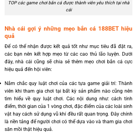
TOP các game chơi bắn cá được thành viên yêu thích tại nhà
cái
Nhà cái gợi ý những mẹo bắn cá 188BET hiệu
quả
Để có thể nhận được kết quả tốt như mục tiêu đã đặt ra,
các bạn nên kết hợp mẹo từ các cao thủ lão luyện. Dưới
đây, nhà cái cũng sẽ chia sẻ thêm mẹo chơi bắn cá cực
hiệu quả đến hội viên:
Nắm chắc quy luật chơi của các tựa game giải trí: Thành
viên khi tham gia chơi tại bất kỳ sản phẩm nào cũng nên
tìm hiểu về quy luật chơi. Các nội dung như: cách tính
điểm, thời gian của 1 vòng chơi, đặc điểm của các loài sinh
vật hay cách sử dụng vũ khí đều rất quan trọng. Đây chính
là nền tảng để người chơi có thể dựa vào và tham gia chơi
săn mồi thật hiệu quả.