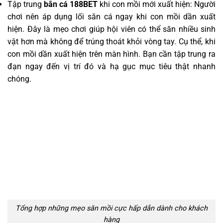
Tập trung
bắn cá 188BET
khi con mồi mới xuất hiện: Người
chơi nên áp dụng lối săn cá ngay khi con mồi dần xuất
hiện. Đây là mẹo chơi giúp hội viên có thể săn nhiều sinh
vật hơn mà không để trúng thoát khỏi vòng tay. Cụ thể, khi
con mồi dần xuất hiện trên màn hình. Bạn cần tập trung ra
đạn ngay đến vị trí đó và hạ gục mục tiêu thật nhanh
chóng.
Tổng hợp những mẹo săn mồi cực hấp dẫn dành cho khách
hàng