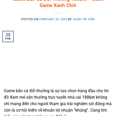
Game Xanh Chín
POSTED ON
FEBRUARY 20, 2025
BY
QUẢN TRỊ VIÊN
20
Feb
Game bắn cá đổi thưởng là sự lựa chọn hàng đầu cho tín
đồ đam mê săn thưởng trực tuyến nhà cái 188bet không
chỉ mang đến cho người tham gia trải nghiệm sôi động mà
còn là cơ hội kiếm về khoản lợi nhuận “khủng”. Cùng tìm