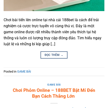
Chơi bài tiến lên online tại nhà cái 188bet là cách để trải
nghiệm cá cược trực tuyến vô cùng thú vị. Đây là một
game online được rất nhiều thành viên yêu thích tại hệ
thống và luôn có lượng truy cập đông đảo. Tìm hiểu ngay
luật lệ và những bí kíp giúp […]
ĐỌC THÊM
→
Posted in
GAME BÀI
GAME BÀI
Chơi Phỏm Online – 188BET Bật Mí Đến
Bạn Cách Thắng Lớn