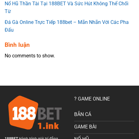
Nổ Hũ Thần Tài Tại 188BET Và Sức Hút Không Thể Chối
Từ
Đá Gà Online Trực Tiếp 188bet – Mãn Nhãn Với Các Pha
Đấu
Bình luận
No comments to show.
? GAME ONLINE
BẮN CÁ
GAME BÀI
188BET
Hành trình giải trí đẳng