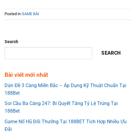
Posted in
GAME BÀI
Search
SEARCH
Bài viết mới nhất
Dàn Đề 3 Càng Miền Bắc – Áp Dụng Kỹ Thuật Chuẩn Tại
188Bet
Soi Cầu Ba Càng 247: Bí Quyết Tăng Tỷ Lệ Trúng Tại
188Bet
Game Nổ Hũ Đổi Thưởng Tại 188BET Tích Hợp Nhiều Ưu
Đãi