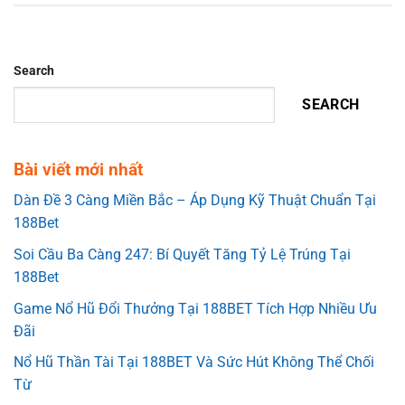
Search
SEARCH
Bài viết mới nhất
Dàn Đề 3 Càng Miền Bắc – Áp Dụng Kỹ Thuật Chuẩn Tại
188Bet
Soi Cầu Ba Càng 247: Bí Quyết Tăng Tỷ Lệ Trúng Tại
188Bet
Game Nổ Hũ Đổi Thưởng Tại 188BET Tích Hợp Nhiều Ưu
Đãi
Nổ Hũ Thần Tài Tại 188BET Và Sức Hút Không Thể Chối
Từ