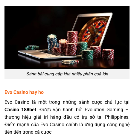
Sảnh bài cung cấp khả nhiều phần quà lớn
Evo Casino hay ho
Evo Casino là một trong những sảnh cược chủ lực tại
Casino 188bet
. Được vận hành bởi Evolution Gaming –
thương hiệu giải trí hàng đầu có trụ sở tại Philippines.
Điểm mạnh của Evo Casino chính là ứng dụng công nghệ
tiên tiến trong cá cược.