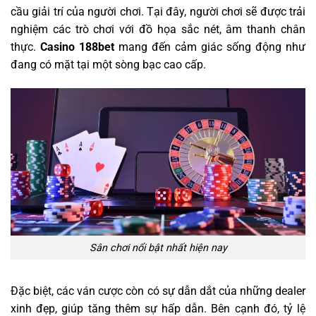
cầu giải trí của người chơi. Tại đây, người chơi sẽ được trải
nghiệm các trò chơi với đồ họa sắc nét, âm thanh chân
thực.
Casino 188bet
mang đến cảm giác sống động như
đang có mặt tại một sòng bạc cao cấp.
Sân chơi nổi bật nhất hiện nay
Đặc biệt, các ván cược còn có sự dẫn dắt của những dealer
xinh đẹp, giúp tăng thêm sự hấp dẫn. Bên cạnh đó, tỷ lệ