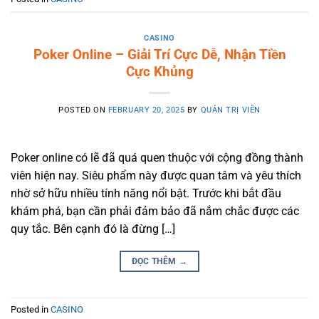
CASINO
Poker Online – Giải Trí Cực Dễ, Nhận Tiền
Cực Khủng
POSTED ON
FEBRUARY 20, 2025
BY
QUẢN TRỊ VIÊN
Poker online có lẽ đã quá quen thuộc với cộng đồng thành
viên hiện nay. Siêu phẩm này được quan tâm và yêu thích
nhờ sở hữu nhiều tính năng nổi bật. Trước khi bắt đầu
khám phá, bạn cần phải đảm bảo đã nắm chắc được các
quy tắc. Bên cạnh đó là đừng […]
ĐỌC THÊM
→
Posted in
CASINO