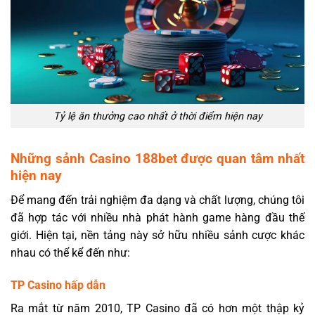
Tỷ lệ ăn thưởng cao nhất ở thời điểm hiện nay
Những sảnh Casino 188bet được quan tâm nhất
hiện nay
Để mang đến trải nghiệm đa dạng và chất lượng, chúng tôi
đã hợp tác với nhiều nhà phát hành game hàng đầu thế
giới. Hiện tại, nền tảng này sở hữu nhiều sảnh cược khác
nhau có thể kể đến như:
TP Casino hấp dẫn
Ra mắt từ năm 2010, TP Casino đã có hơn một thập kỷ