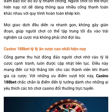
đảm bảo tốc độ xử lý nhanh chóng. Người chơi có thể thực
hiện nạp rút dễ dàng thông qua nhiều cổng thanh toán
khác nhau với quy trình hoàn toàn khép kín.
Mọi giao dịch đều diễn ra nhanh gọn, không gây gián
đoạn, giúp người chơi có thể tập trung tối đa vào trải
nghiệm cá cược mà không phải chờ đợi lâu.
Casino 188bet tỷ lệ ăn cược cao nhất hiện nay
Cổng game thu hút đông đảo người chơi nhờ vào tỷ lệ
cược cạnh tranh, luôn được cập nhật liên tục. Điều này
mang đến cơ hội thắng lớn cho các thành viên khi tham
gia cá cược. Với những ưu điểm vượt trội này,
Casino
188bet
chắc chắn là điểm đến lý tưởng dành cho những ai
yêu thích các trò chơi casino đổi thưởng trực tuyến.