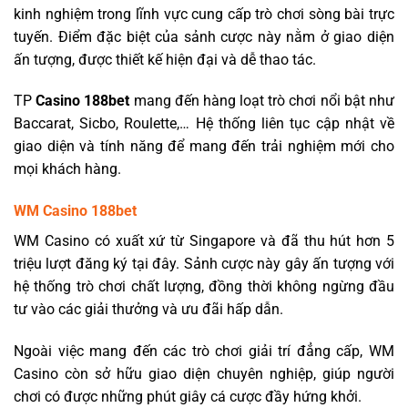
kinh nghiệm trong lĩnh vực cung cấp trò chơi sòng bài trực
tuyến. Điểm đặc biệt của sảnh cược này nằm ở giao diện
ấn tượng, được thiết kế hiện đại và dễ thao tác.
TP
Casino 188bet
mang đến hàng loạt trò chơi nổi bật như
Baccarat, Sicbo, Roulette,… Hệ thống liên tục cập nhật về
giao diện và tính năng để mang đến trải nghiệm mới cho
mọi khách hàng.
WM Casino 188bet
WM Casino có xuất xứ từ Singapore và đã thu hút hơn 5
triệu lượt đăng ký tại đây. Sảnh cược này gây ấn tượng với
hệ thống trò chơi chất lượng, đồng thời không ngừng đầu
tư vào các giải thưởng và ưu đãi hấp dẫn.
Ngoài việc mang đến các trò chơi giải trí đẳng cấp, WM
Casino còn sở hữu giao diện chuyên nghiệp, giúp người
chơi có được những phút giây cá cược đầy hứng khởi.