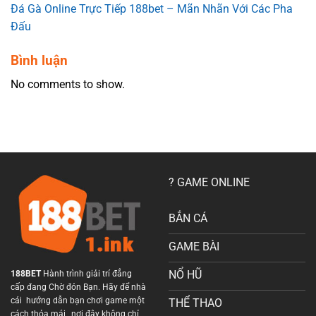
Đá Gà Online Trực Tiếp 188bet – Mãn Nhãn Với Các Pha
Đấu
Bình luận
No comments to show.
? GAME ONLINE
BẮN CÁ
GAME BÀI
NỔ HŨ
188BET
Hành trình giải trí đẳng
cấp đang Chờ đón Bạn. Hãy để nhà
cái hướng dẫn bạn chơi game một
THỂ THAO
cách thỏa mái , nơi đây không chỉ