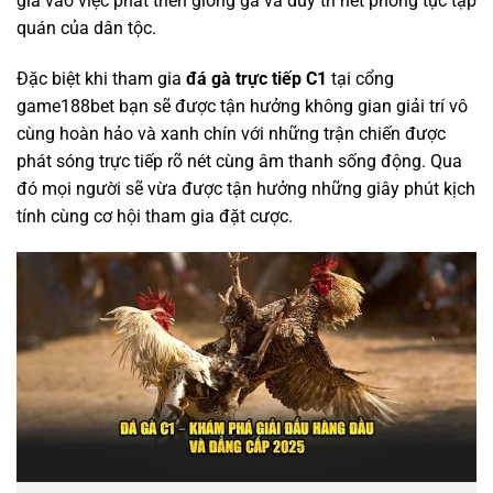
gia vào việc phát triển giống gà và duy trì nét phong tục tập
quán của dân tộc.
Đặc biệt khi tham gia
đá gà trực tiếp C1
tại cổng
game188bet bạn sẽ được tận hưởng không gian giải trí vô
cùng hoàn hảo và xanh chín với những trận chiến được
phát sóng trực tiếp rõ nét cùng âm thanh sống động. Qua
đó mọi người sẽ vừa được tận hưởng những giây phút kịch
tính cùng cơ hội tham gia đặt cược.