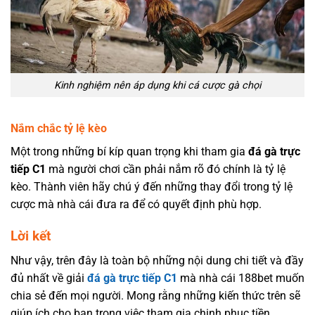
Kinh nghiệm nên áp dụng khi cá cược gà chọi
Nắm chắc tỷ lệ kèo
Một trong những bí kíp quan trọng khi tham gia
đá gà trực
tiếp C1
mà người chơi cần phải nắm rõ đó chính là tỷ lệ
kèo. Thành viên hãy chú ý đến những thay đổi trong tỷ lệ
cược mà nhà cái đưa ra để có quyết định phù hợp.
Lời kết
Như vậy, trên đây là toàn bộ những nội dung chi tiết và đầy
đủ nhất về giải
đá gà trực tiếp C1
mà nhà cái 188bet muốn
chia sẻ đến mọi người. Mong rằng những kiến thức trên sẽ
giúp ích cho bạn trong việc tham gia chinh phục tiền