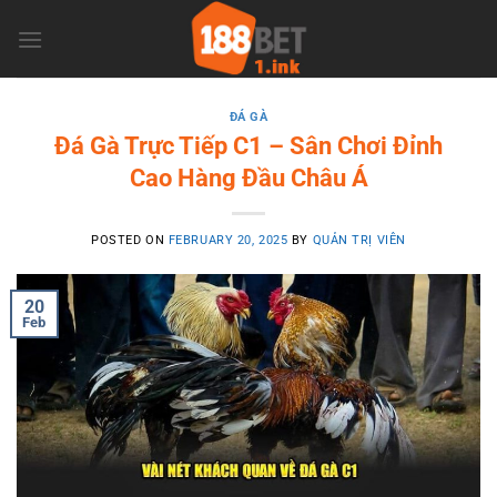
Skip
to
content
ĐÁ GÀ
Đá Gà Trực Tiếp C1 – Sân Chơi Đỉnh
Cao Hàng Đầu Châu Á
POSTED ON
FEBRUARY 20, 2025
BY
QUẢN TRỊ VIÊN
20
Feb