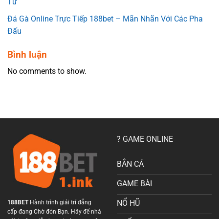
Từ
Đá Gà Online Trực Tiếp 188bet – Mãn Nhãn Với Các Pha
Đấu
Bình luận
No comments to show.
? GAME ONLINE
BẮN CÁ
GAME BÀI
NỔ HŨ
188BET
Hành trình giải trí đẳng
cấp đang Chờ đón Bạn. Hãy để nhà